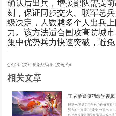
确认后出兵，增援部队需提前
刻，保证同步交火。联军总兵
级决定，人数越多个人出兵上
力。该方法适合围攻高防城市
集中优势兵力快速突破，避免
怎么在影之刃3中获得洗罪符 影之刃3怎么sl
相关文章
王者荣耀项羽教学视频
段落一,英雄定位与核心价值项羽
强大的生存能力与控制效果,作为一
的控制技能为团队创造进攻或撤退