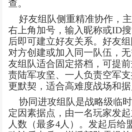
查。
好友组队侧重精准协作，主
右上角加号，输入昵称或ID
后即可建立好友关系。好友组
对方创建或加入同一队伍，无
友组队适合固定搭档，可提前
责陆军攻坚、一人负责空军支
更默契，适合高难度战场和据
协同进攻组队是战略级临时
定因素据点，由一名玩家发起
人数（最多4人）。发起后给