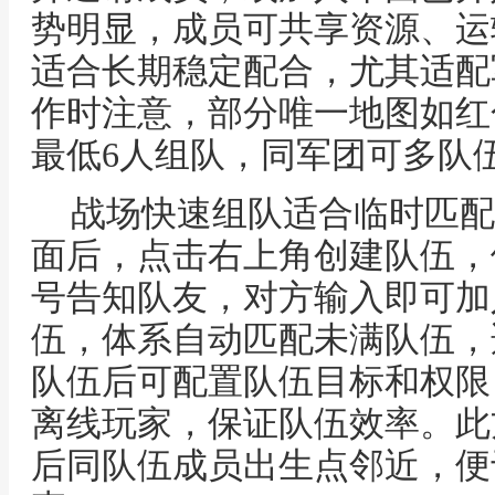
势明显，成员可共享资源、运
适合长期稳定配合，尤其适配
作时注意，部分唯一地图如红
最低6人组队，同军团可多队
战场快速组队适合临时匹配
面后，点击右上角创建队伍，
号告知队友，对方输入即可加
伍，体系自动匹配未满队伍，
队伍后可配置队伍目标和权限
离线玩家，保证队伍效率。此
后同队伍成员出生点邻近，便