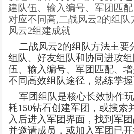
建队伍、输入编号、军团匹配
对应不同高,二战风云2的组队
风云2组建成就
二战风云2的组队方法主要
组队、好友组队和协同进攻组
伍、输入编号、军团匹配、增
不同高效组队途径，熟练掌握
军团组队是核心长效协作玩
耗150钻石创建军团，或搜
入后进入军团界面，找到军团
并邀请成员，或加入军团已开