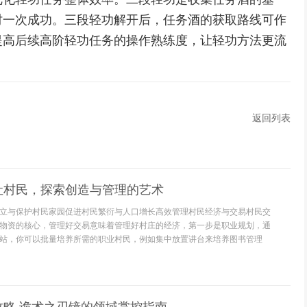
时一次成功。三段轻功解开后，任务酒的获取路线可作
提高后续高阶轻功任务的操作熟练度，让轻功方法更流
返回列表
让村民，探索创造与管理的艺术
立与保护村民家园促进村民繁衍与人口增长高效管理村民经济与交易村民交
物资的核心，管理好交易意味着管理好村庄的经济，第一步是职业规划，通
站，你可以批量培养所需的职业村民，例如集中放置讲台来培养图书管理