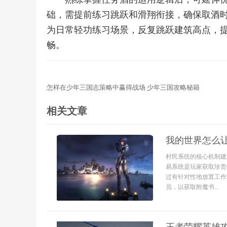
础，需提前练习跳跃和滑翔衔接，确保取酒
为日常轻功练习场景，反复跳跃建筑高点，
畅。
怎样在少年三国志策略中赢得战场 少年三国攻略秘籍
相关文章
我的世界怎么
村民系统的核心机制建
易系统是玩家获取珍贵
过有针对性地放置工作
员，以获取附魔书...