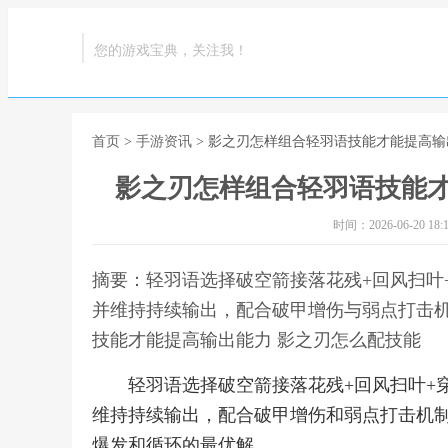
您的游戏宝典，关注我！
首页
>
手游资讯
> 影之刃怎样组合轻羽语技能才能提高输
影之刃怎样组合轻羽语技能才
时间：2026-06-20 18:1
摘要：轻羽语选择破空箭接落花残+回风扫叶
并维持持续输出，配合破甲增伤与弱点打击机
技能才能提高输出能力 影之刃怎么配技能
轻羽语选择破空箭接落花残+回风扫叶+
维持持续输出，配合破甲增伤和弱点打击机
爆发和循环的最优解。