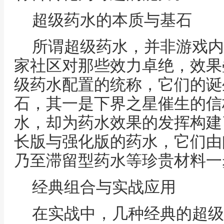
超级药水的本质与基石
所谓超级药水，并非游戏内
家社区对那些效力卓绝，效果
级药水配置的统称，它们的诞
石，其一是下界之星催生的信
水，却为药水效果的发挥构建
长版与强化版的药水，它们由
乃至滞留型药水等珍贵材料一
经典组合与实战应用
在实战中，几种经典的超级