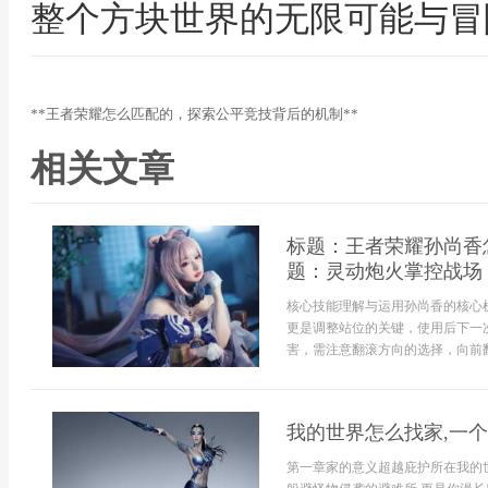
整个方块世界的无限可能与冒
**王者荣耀怎么匹配的，探索公平竞技背后的机制**
相关文章
标题：王者荣耀孙尚香
题：灵动炮火掌控战场
核心技能理解与运用孙尚香的核心
更是调整站位的关键，使用后下一
害，需注意翻滚方向的选择，向前翻
我的世界怎么找家,一
第一章家的意义超越庇护所在我的