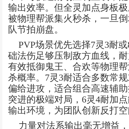
输出效率。但全灵加点身板极
被物理帮派集火秒杀，一旦倒
队节拍崩盘。
PVP场景优先选择7灵3耐
础法伤足够压制敌方血线，耐
有效抵御鬼王、合欢等物理帮
杀概率。7灵3耐适合多数常规
偏给进攻，适合组合高速辅助
突进的极端对局，6灵4耐加
输出环境，为团队创新反打空
力量对法系输出毫无增益，