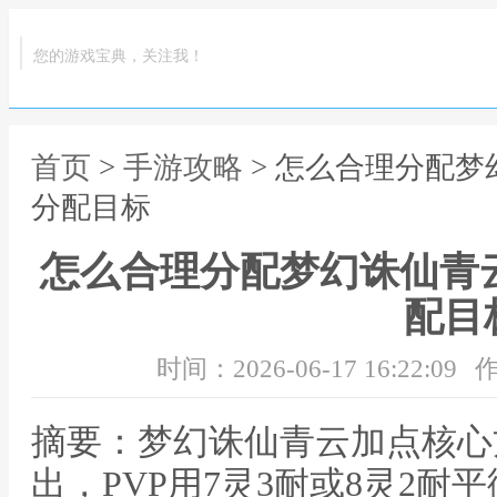
您的游戏宝典，关注我！
首页
>
手游攻略
> 怎么合理分配梦
分配目标
怎么合理分配梦幻诛仙青
配目
时间：2026-06-17 16:22:09
作
摘要：梦幻诛仙青云加点核心方
出，PVP用7灵3耐或8灵2