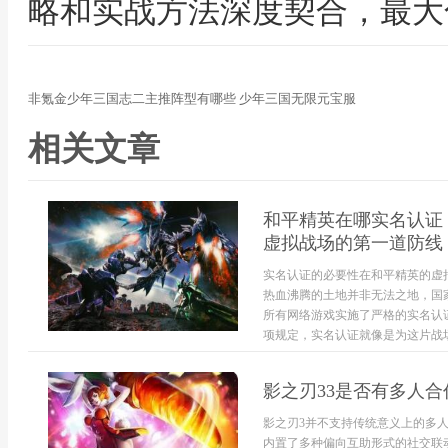
略和实战方法深度契合，最大
非氪金少年三国志二主推阵型有哪些 少年三国无限元宝服
相关文章
和平精英在哪实名认证
虚拟战场的第一道防线
实名认证的必要性在和平精英的虚
热血沸腾的土地并非无法之地，国
所有网络游戏实施了严格的实名认
项规定，实名认证就像是为这片战场构
影之刃33是否有多人合作
影之刃3并不支持传统意义上的多
内置了多种偏向互助形式的社交联动