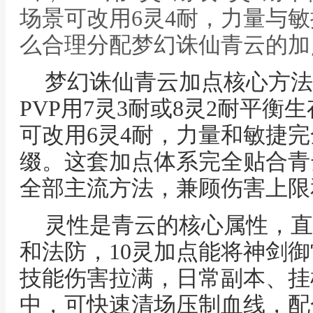
场景可改用6灵4耐，力量与敏
么合理分配梦幻诛仙青云的加
梦幻诛仙青云加点核心方法为
PVP用7灵3耐或8灵2耐平
可改用6灵4耐，力量和敏捷
缀。这套加点体系完全贴合青
全部主流方法，兼顾伤害上限
灵性是青云的核心属性，直
和法防，10灵加点能将神剑
技能伤害拉满，日常副本、挂
中，可快速清场压制血线，配