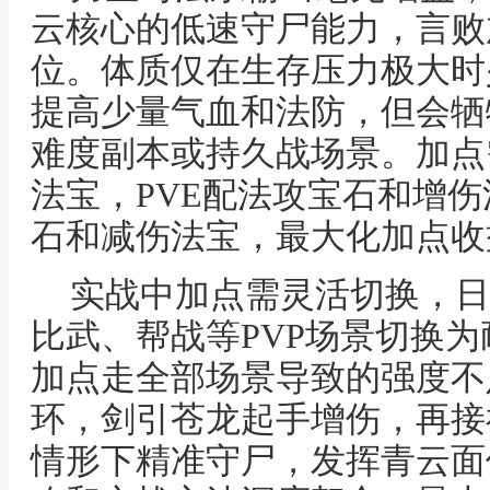
云核心的低速守尸能力，言败
位。体质仅在生存压力极大时
提高少量气血和法防，但会牺
难度副本或持久战场景。加点
法宝，PVE配法攻宝石和增伤
石和减伤法宝，最大化加点收
实战中加点需灵活切换，日
比武、帮战等PVP场景切换
加点走全部场景导致的强度不
环，剑引苍龙起手增伤，再接
情形下精准守尸，发挥青云面