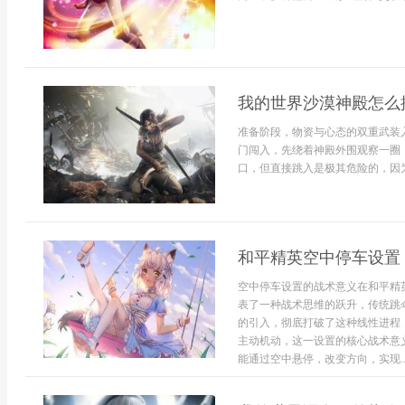
我的世界沙漠神殿怎么
准备阶段，物资与心态的双重武装
门闯入，先绕着神殿外围观察一圈
口，但直接跳入是极其危险的，因为
和平精英空中停车设置
空中停车设置的战术意义在和平精
表了一种战术思维的跃升，传统跳
的引入，彻底打破了这种线性进程
主动机动，这一设置的核心战术意
能通过空中悬停，改变方向，实现..