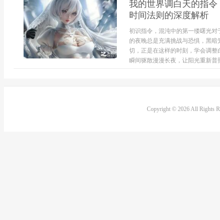
我的世界调白天的指令
时间法则的深度解析
初识指令，混沌中的第一缕曙光对
的夜晚总是充满挑战与恐惧，黑暗
切，正是在这样的时刻，学会调整
瞬间驱散漫漫长夜，让阳光重新普照
Copyright © 2026 All Rights