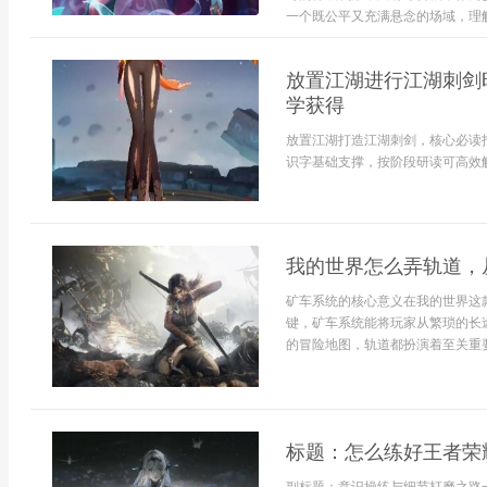
一个既公平又充满悬念的场域，理解这
放置江湖进行江湖刺剑
学获得
放置江湖打造江湖刺剑，核心必读
识字基础支撑，按阶段研读可高效解
我的世界怎么弄轨道，
矿车系统的核心意义在我的世界这
键，矿车系统能将玩家从繁琐的长
的冒险地图，轨道都扮演着至关重要的
标题：怎么练好王者荣