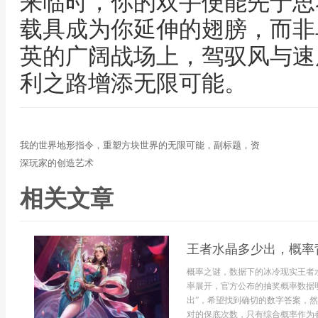
来临时，你的双手便能先于思
载具成为你延伸的翅膀，而非
英的广阔战场上，驾驭风与速
利之路增添无限可能。
我的世界地形指令，重塑方块世界的无限可能，副标题，资
深玩家的创造艺术
相关文章
王者水晶多少出，概率
概率之谜，数据下的冰冷现实王者
率展开，官方公布的抽奖概率数据
出”，希望找到确切的数字答案，
对的保底次数，只有综合概率作为