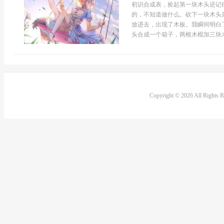
初识合成表，捡起第一块木头还记
的，不知道做什么。砍下一块木头
放进去，出现了木板。我瞬间明白
头合成一个箱子，两根木棍加三块木
Copyright © 2026 All Rights