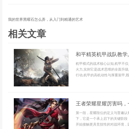
我的世界黑曜石怎么弄，从入门到精通的艺术
相关文章
和平精英机甲战队教学
机甲模式的战术核心认知,机甲不
火力,实则它是战术思维的全面升级
行动,机甲的高机动性与厚重装甲,既
王者荣耀星耀厉害吗，
第一段，星耀段位的定义与普遍认
下，它是一个承上启下的关键阶段
开始接触更具竞技性的对战环境，因