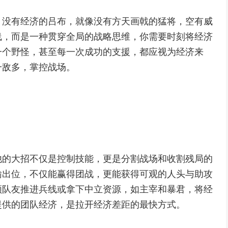
，没有经济的吕布，就像没有方天画戟的猛将，空有威
线，而是一种贯穿全局的战略思维，你需要时刻将经济
一个野怪，甚至每一次成功的支援，都应视为经济来
一敌多，掌控战场。
他的大招不仅是控制技能，更是分割战场和收割残局的
输出位，不仅能赢得团战，更能获得可观的人头与助攻
领队友推进兵线或拿下中立资源，如主宰和暴君，将经
提供的团队经济，是拉开经济差距的最快方式。