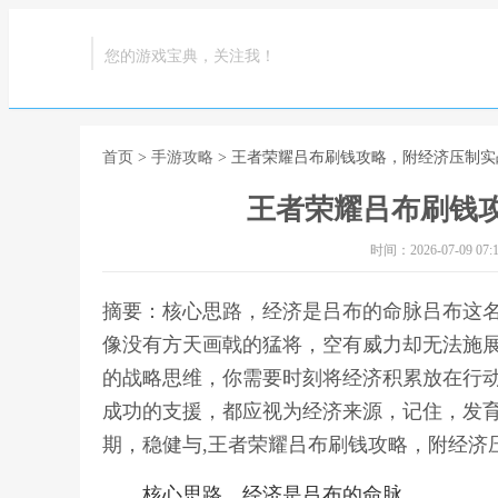
您的游戏宝典，关注我！
首页
>
手游攻略
> 王者荣耀吕布刷钱攻略，附经济压制实
王者荣耀吕布刷钱
时间：2026-07-09 07:1
摘要：核心思路，经济是吕布的命脉吕布这
像没有方天画戟的猛将，空有威力却无法施
的战略思维，你需要时刻将经济积累放在行
成功的支援，都应视为经济来源，记住，发
期，稳健与,王者荣耀吕布刷钱攻略，附经济
核心思路，经济是吕布的命脉