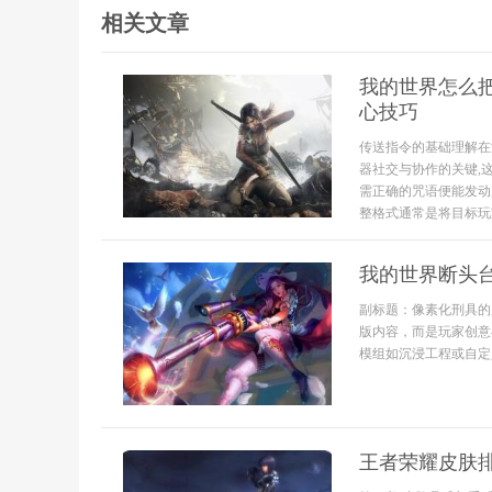
相关文章
我的世界怎么
心技巧
传送指令的基础理解在
器社交与协作的关键,
需正确的咒语便能发动,
整格式通常是将目标玩家
我的世界断头
副标题：像素化刑具的
版内容，而是玩家创意
模组如沉浸工程或自定
王者荣耀皮肤排