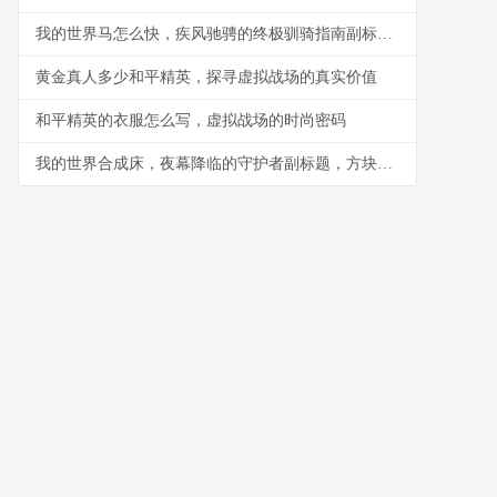
我的世界马怎么快，疾风驰骋的终极驯骑指南副标题，迅捷坐骑培育与驾驭全解析
黄金真人多少和平精英，探寻虚拟战场的真实价值
和平精英的衣服怎么写，虚拟战场的时尚密码
我的世界合成床，夜幕降临的守护者副标题，方块世界中的安眠艺术