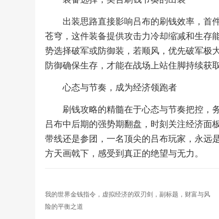
出装思路直接影响吕布的刷钱效率，首
苍穹，这件装备提供攻击力冷却缩减和生存
势选择破军或防御装，若顺风，优先破军极
防御确保生存，才能在战场上站住脚持续获
心态与节奏，成为经济领跑者
刷钱攻略的精髓在于心态与节奏把控，
吕布中后期的强势期翻盘，时刻关注经济面
带线还是参团，一名顶尖的吕布玩家，永远
方天画戟下，感受到真正的绝望与无力。
我的世界金钱指令，虚拟经济的双刃剑，副标题，财富与风
险的平衡之道