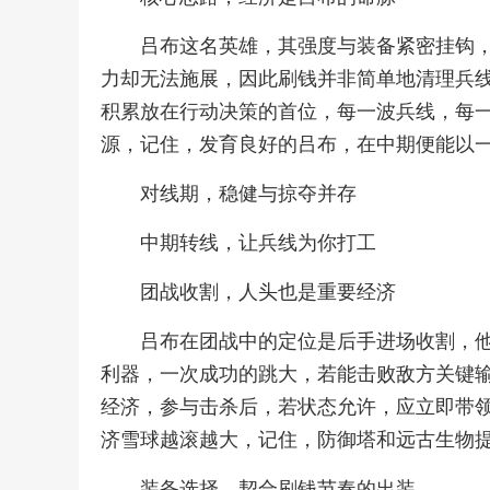
吕布这名英雄，其强度与装备紧密挂钩
力却无法施展，因此刷钱并非简单地清理兵
积累放在行动决策的首位，每一波兵线，每
源，记住，发育良好的吕布，在中期便能以
对线期，稳健与掠夺并存
中期转线，让兵线为你打工
团战收割，人头也是重要经济
吕布在团战中的定位是后手进场收割，
利器，一次成功的跳大，若能击败敌方关键
经济，参与击杀后，若状态允许，应立即带
济雪球越滚越大，记住，防御塔和远古生物
装备选择，契合刷钱节奏的出装