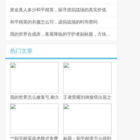
黄金真人多少和平精英，探寻虚拟战场的真实价值
和平精英的衣服怎么写，虚拟战场的时尚密码
我的世界合成床，夜幕降临的守护者副标题，方块世界中的安眠艺术
热门文章
我的世界怎么修复弓,耐久耗尽的生存艺术
王者荣耀刘禅偷塔出装之拆塔流核心思
**和平精英战术模式免费，平民战神崛起之路的副标题**
标题：和平精英怎么得到房子？老玩家