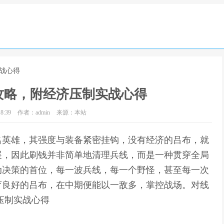
战心得
攻略，附经济压制实战心得
8:39
作者：admin
来源：本站
名英雄，其强度与装备紧密挂钩，没有经济的吕布，就
展，因此刷钱并非简单地清理兵线，而是一种贯穿全局
动决策的首位，每一波兵线，每一个野怪，甚至每一次
育良好的吕布，在中期便能以一敌多，掌控战场。对线
压制实战心得