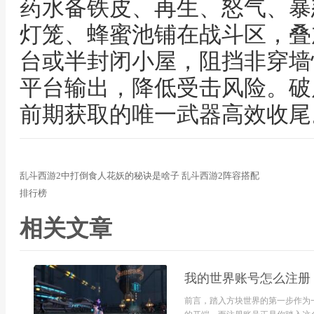
药水备铁皮、再生、怒气、暴
灯笼、蜂蜜池铺在战斗区，叠
台或半封闭小屋，阻挡非穿墙
平台输出，降低受击风险。破
前期获取的唯一武器高效收尾
乱斗西游2中打倒食人花妖的秘诀是啥子 乱斗西游2阵容搭配
排行榜
相关文章
我的世界账号怎么注册
前言，踏入方块世界的第一步作为