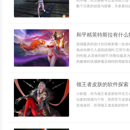
的开端，而注册账号正是你踏入这
数个日夜的创造与探索，许多新玩家
和平精英特斯拉有什么
游戏载具的设计往往映射着一款游
电动先锋引入虚拟战场时,它所引发
到性能,从音效到细节,特斯拉载
的极致科技感静谧且独特的驾驶音效
领王者皮肤的软件探索
小标题，何为领王者皮肤软件在王
玩家的情感与个性，然而官方皮肤
其他途径，所谓领王者皮肤的软件，