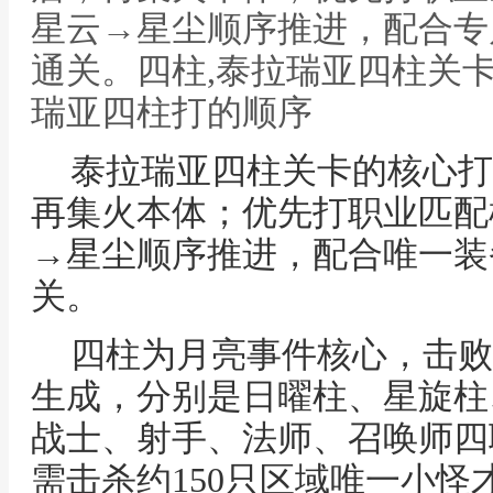
星云→星尘顺序推进，配合专
通关。四柱,泰拉瑞亚四柱关
瑞亚四柱打的顺序
泰拉瑞亚四柱关卡的核心打
再集火本体；优先打职业匹配
→星尘顺序推进，配合唯一装
关。
四柱为月亮事件核心，击败
生成，分别是日曜柱、星旋柱
战士、射手、法师、召唤师四
需击杀约150只区域唯一小