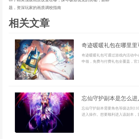
题，资深玩家的画质调校指南
相关文章
奇迹暖暖礼包在哪里里
奇迹暖暖礼包可通过游戏内活动中心
申领，免费与付费礼包全覆盖，官方
忘仙守护副本是怎么进
忘仙守护副本需要角色等级达到11
进入操作。想要顺利进入该副本，首