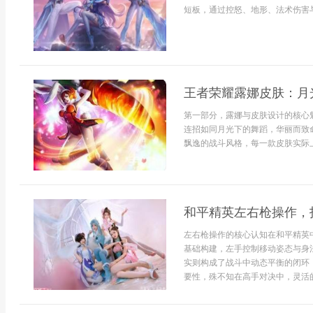
短板，通过控怒、地形、法术伤害与
王者荣耀露娜皮肤：月
第一部分，露娜与皮肤设计的核心
连招如同月光下的舞蹈，华丽而致
飘逸的战斗风格，每一款皮肤实际上
和平精英左右枪操作，
左右枪操作的核心认知在和平精英
基础构建，左手控制移动姿态与身
实则构成了战斗中动态平衡的闭环
要性，殊不知在高手对决中，灵活的