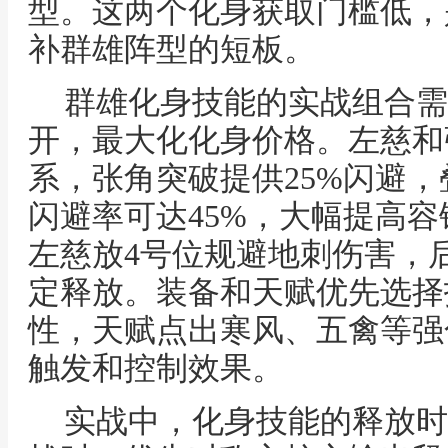
型。这两个化身获取门槛低，
补群雄阵型的短板。
群雄化身技能的实战组合需
开，最大化化身价格。左慈和
系，张角突破提供25%闪避，
闪避率可达45%，大幅提高
左慈放4号位规避地刺伤害，
定释放。装备和天赋优先选择
性，天赋点出寒风、五禽等强
触发和控制效果。
实战中，化身技能的释放时