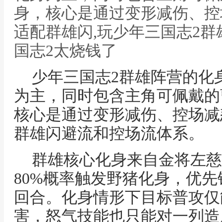
身，核心是通过变形减伤、控
适配群雄闪,玩少年三国志2群
国志2太烧钱了
少年三国志2群雄阵营的化
为主，同时包含主角可佩戴的
核心是通过变形减伤、控场减
群雄闪避流和控场流体系。
群雄核心化身来自金将左慈
80%概率触发野猪化身，优先
回合。化身情形下目标普攻仅
害，怒气技能也只能对一列造成