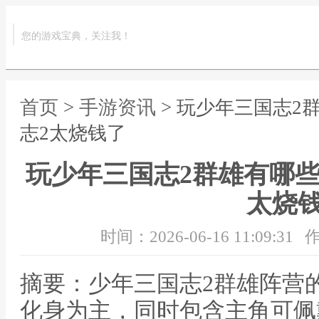
您的游戏宝典，关注我！
首页
>
手游资讯
> 玩少年三国志2
志2太烧钱了
玩少年三国志2群雄有哪些
太烧
时间：2026-06-16 11:09:31
作
摘要：少年三国志2群雄阵营
化身为主，同时包含主角可佩