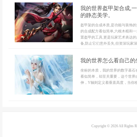
我的世界盔甲架合成,一
的静态美学。
盔甲架的合成本质,是功能与装饰的
的合成配方看似简单,六根木棍和一
置盔甲的工具,更是玩家艺术表达的
备,防止它们意外丢失,但资深玩家深
我的世界怎么看自己的
坐标的本质，我的世界的数字基石
看似简单，却至关重要，这个世界
伸，Y轴则定义着垂直高度，当你移
Copyright © 2026 All Rights