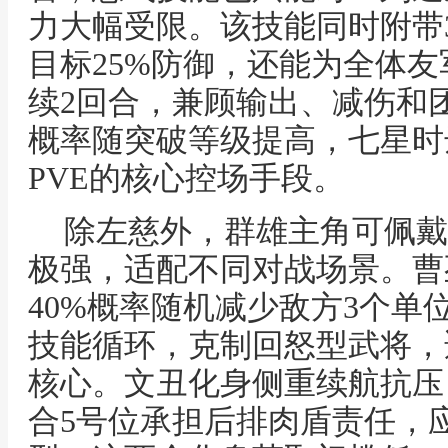
力大幅受限。该技能同时附带3
目标25%防御，还能为全体友
续2回合，兼顾输出、减伤和
概率随突破等级提高，七星时
PVE的核心控场手段。
除左慈外，群雄主角可佩戴
极强，适配不同对战场景。曹
40%概率随机减少敌方3个单
技能循环，克制回怒型武将，
核心。文丑化身侧重续航抗压
合5号位承担后排肉盾责任，