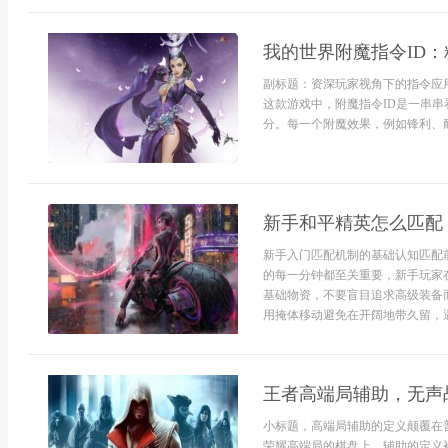
我的世界附魔指令ID
副标题：资深玩家视角下的指令应
这款游戏中，附魔指令ID是一串
分。每一个附魔效果，例如锋利、耐
新手和平精英怎么匹配
新手入门匹配机制的基础认知匹配
的每一分钟都至关重要，新手玩家
基础物资，不要盲目追求高级装备
用掩体移动避免在开阔地带久留，遇
王者高端局辅助，无声
小标题，高端局辅助的定义颠覆在
荣耀高端局的棋盘上，辅助的定义