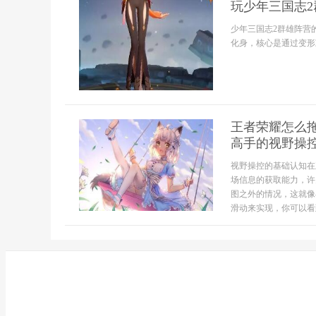
玩少年三国志2
少年三国志2群雄阵营
化身，核心是通过变形
王者荣耀怎么
高手的视野操
视野操控的基础认知在
场信息的获取能力，许
图之外的情况，这就像
滑动来实现，你可以看到