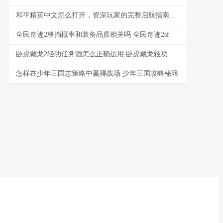
和平精英中文怎么打开，资深玩家的完整启航指南，副标题，从下载到实战的详尽教程
全民奇迹2格挡概率和装备品质相关吗 全民奇迹2sf
卧虎藏龙2轻功任务酒怎么正确运用 卧虎藏龙轻功任务怎么做
怎样在少年三国志策略中赢得战场 少年三国攻略秘籍