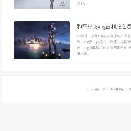
多种...
和平精英aug吉利服
小标题，探寻aug与吉利服的战
利，aug突击步枪与吉利服，这
合，aug以其稳定的射速与出色
灌木融...
Copyright © 2026 All Rights