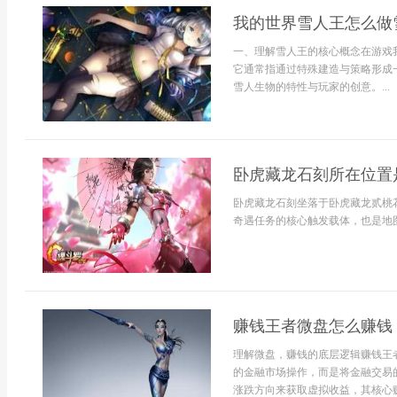
我的世界雪人王怎么做
一、理解雪人王的核心概念在游戏
它通常指通过特殊建造与策略形成
雪人生物的特性与玩家的创意。...
卧虎藏龙石刻所在位置
卧虎藏龙石刻坐落于卧虎藏龙贰桃花谷
奇遇任务的核心触发载体，也是地图
赚钱王者微盘怎么赚钱
理解微盘，赚钱的底层逻辑赚钱王
的金融市场操作，而是将金融交易
涨跌方向来获取虚拟收益，其核心