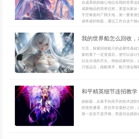
合成系统的核心地位在我的世界这
成新物品的简单过程，更是玩家从
手空拳面对广阔天地，第一要务便
成奇迹的钥匙，通过工作台这个核心工
我的世界船怎么回收，
引言，探索回收船只的必要性基础
家积累了一定资源后，便可以设计
以在水域的尽头，例如自家码头，
只抵达后，跳船离开，船只便会顺着
和平精英细节连招教学
副标题，从新手到高手的技术进阶
的突然遭遇，胜负常在毫秒之间，
第一反应不是开镜，而是结合跳跃或