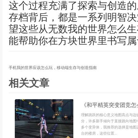
这个过程充满了探索与创造的
存档背后，都是一系列明智决
望这些从无数我的世界怎么生
能帮助你在方块世界里书写属
手机我的世界应该怎么玩，移动端生存与创造指南
相关文章
《和平精英突变团竞怎
理解跳跃的核心意义地图高点与边
分，许多新手倾向于直接跳向地图
多个变异体，我推荐的选择是地图
台的楼房，这些位置...