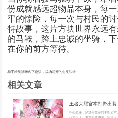
份成就感远超物品本身，每一
牢的惊险，每一次与村民的讨
特故事，这片方块世界永远有
的马鞍，跨上忠诚的坐骑，下
在你的前方等待。
和平精英猫咪名字趣谈，战场萌宠的心灵羁绊
相关文章
王者荣耀宫本打野出装
核心思路，穿透与生存的平衡艺术
优势巨大，追求极致伤害，宗师之