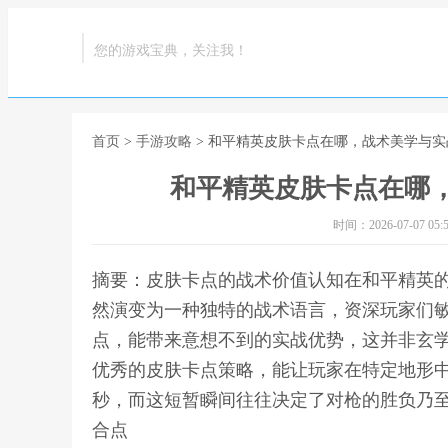
您的游戏宝典，关注我！
首页
>
手游攻略
> 和平精英皮肤卡点在哪，战术美学与
和平精英皮肤卡点在哪
时间：2026-07-07 05:5
摘要：皮肤卡点的战术价值认知在和平精英
然演变为一种独特的战术语言，资深玩家们
点，能带来意想不到的实战优势，这并非玄
优秀的皮肤卡点策略，能让玩家在特定地形
秒，而这短暂瞬间往往决定了对枪的胜负乃至
合点