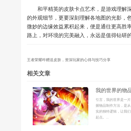
和平精英的皮肤卡点艺术，是游戏理解
的外观细节，更要深刻理解各地图的光影，
微妙的边缘效益累积起来，便是通往更高胜
路上，对环境的完美融入，永远是值得钻研
王者荣耀咋赠送皮肤，资深玩家的心得与技巧分享
相关文章
我的世界的物
引言，我的世界是一片
握物品制作方法，是从
实的独特逻辑，让我们
起点。...