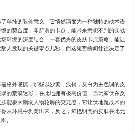
越了单纯的装饰意义，它悄然演变为一种独特的战术语
环境的契合度，即所谓的卡点，能带来意想不到的实战
战场环境的深度结合，一套优秀的皮肤卡点策略，能让
被敌人发现的关键零点几秒，而这短暂瞬间往往决定了
择需格外谨慎，那些以沙黄，浅褐，灰白为主色调的皮
获取的荒漠迷彩，在此地拥有极高价值，当玩家伏在反
皮肤能极大削弱人物轮廓的突兀感，它让伏地魔战术的
将你从环境中剥离出来，反之，鲜艳明亮的皮肤在此无
意图。