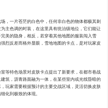
战场，一片苍茫的白色中，任何非白色的物体都极其刺
灰为主色调的时装，在这里具有统治级地位，它们能让
乎完美的隐身，相反，若穿着其他地图的服装闯入雪
的强烈反差而格外显眼，雪地地图的卡点，是对玩家皮
验室等特色场景对皮肤卡点提出了新要求，在都市巷战
土建筑，沥青路面融为一体，在某些室内或光线昏暗的
落，玩家需要根据预计的主要交战区域，灵活切换皮肤
精细化到极致的体现。