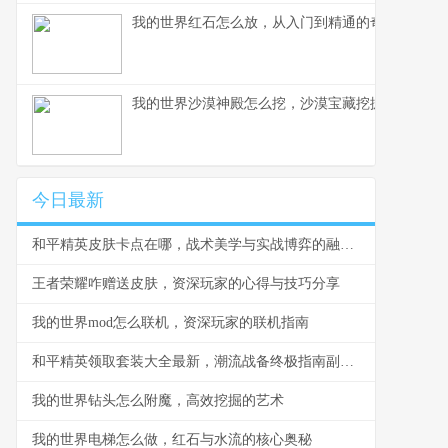
我的世界红石怎么放，从入门到精通的奇妙之旅
我的世界沙漠神殿怎么挖，沙漠宝藏挖掘全攻略
今日最新
和平精英皮肤卡点在哪，战术美学与实战博弈的融合点
王者荣耀咋赠送皮肤，资深玩家的心得与技巧分享
我的世界mod怎么联机，资深玩家的联机指南
和平精英领取套装大全最新，潮流战备终极指南副标题
我的世界钻头怎么附魔，高效挖掘的艺术
我的世界电梯怎么做，红石与水流的核心奥秘