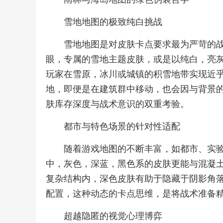
雪地地图的极致纯白挑战
雪地地图是对皮肤卡点要求最为严苛的
眼，专属的雪地主题皮肤，或是以纯白，亮
玩家在雪原，冰川或城镇的积雪地带实现近
地，即便是在建筑群中移动，也会因与背景
肤库存深度与战术意识的双重考验。
都市与特色场景的针对性适配
随着游戏地图的不断丰富，如都市、实
中，灰色，深蓝，黑色系的皮肤更能与混凝
复杂结构内，深色皮肤有助于隐藏于阴影角
配置，这种动态的卡点思维，是将战术准备
超越隐匿的视觉心理博弈