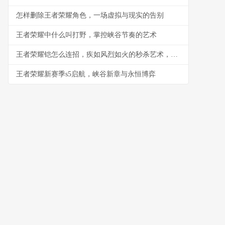
怎样删除王者荣耀角色，一场虚拟与现实的告别
王者荣耀中什么叫打野，掌控峡谷节奏的艺术
王者荣耀铠怎么连招，疾如风烈如火的秒杀艺术，副标题一刀入魂的终极奥义
王者荣耀新赛季s5启航，峡谷新章与永恒博弈