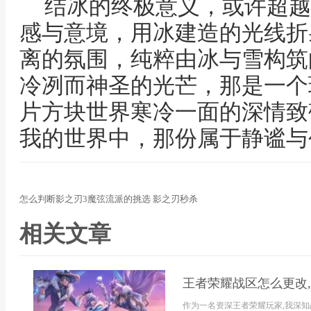
结冰的终极意义，或许超越
感与意境，用冰建造的光线折
离的氛围，纯粹由冰与雪构筑
冷冽而神圣的光芒，那是一个
片方块世界寒冷一面的深情致
我的世界中，那份属于静谧与
怎么判断影之刃3魔弦流派的挑选 影之刃秒杀
相关文章
王者荣耀战区怎么更改
作为一名资深王者荣耀玩家,我深知