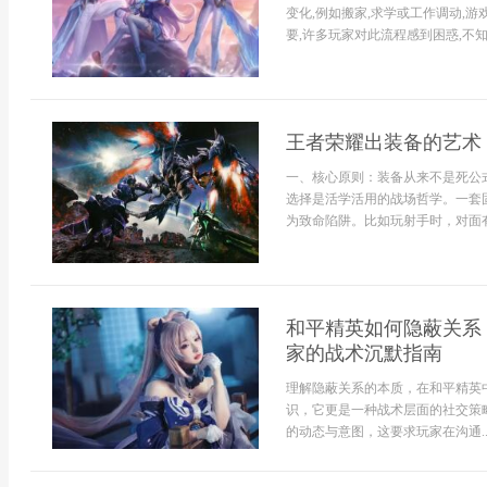
变化,例如搬家,求学或工作调动,
要,许多玩家对此流程感到困惑,不知
王者荣耀出装备的艺术
一、核心原则：装备从来不是死公
选择是活学活用的战场哲学。一套
为致命陷阱。比如玩射手时，对面有.
和平精英如何隐蔽关系
家的战术沉默指南
理解隐蔽关系的本质，在和平精英
识，它更是一种战术层面的社交策
的动态与意图，这要求玩家在沟通..