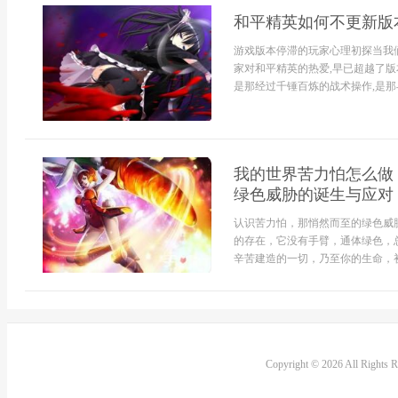
和平精英如何不更新版
游戏版本停滞的玩家心理初探当我
家对和平精英的热爱,早已超越了版
是那经过千锤百炼的战术操作,是那与
我的世界苦力怕怎么做
绿色威胁的诞生与应对
认识苦力怕，那悄然而至的绿色威
的存在，它没有手臂，通体绿色，
辛苦建造的一切，乃至你的生命，初次
Copyright © 2026 All Rights