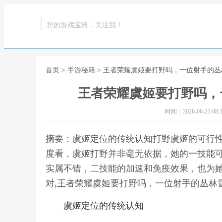
您的游戏宝典，关注我！
首页
>
手游秘籍
> 王者荣耀虞姬要打野吗，一位射手的
王者荣耀虞姬要打野吗，
时间：2026-06-23 08:1
摘要：虞姬定位的传统认知打野虞姬的可行
度看，虞姬打野并非毫无依据，她的一技能
实属不错，二技能的加速和免疫效果，也为
对,王者荣耀虞姬要打野吗，一位射手的丛林
虞姬定位的传统认知