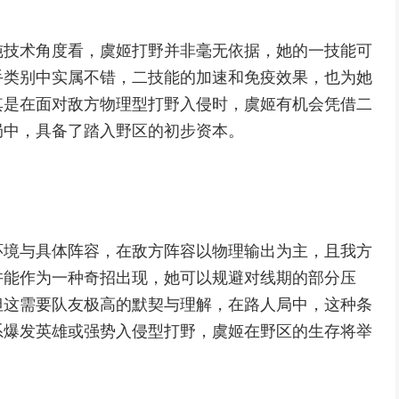
纯技术角度看，虞姬打野并非毫无依据，她的一技能可
手类别中实属不错，二技能的加速和免疫效果，也为她
其是在面对敌方物理型打野入侵时，虞姬有机会凭借二
局中，具备了踏入野区的初步资本。
环境与具体阵容，在敌方阵容以物理输出为主，且我方
许能作为一种奇招出现，她可以规避对线期的部分压
但这需要队友极高的默契与理解，在路人局中，这种条
系爆发英雄或强势入侵型打野，虞姬在野区的生存将举