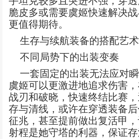
手坦克较多且突进不强，穿透
脆皮多或需要虞姬快速解决战
更值得期待。
生存与续航装备的搭配艺术
不同局势下的出装变奏
一套固定的出装无法应对瞬
虞姬可以更激进地追求伤害，
战刃和破晓，快速终结比赛，
存与清线，或许在穿透装备后
征兆，甚至提前做出复活甲，
射程是她守塔的利器，保证存