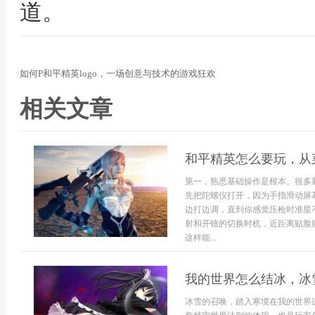
道。
如何P和平精英logo，一场创意与技术的游戏狂欢
相关文章
和平精英怎么要玩，从
第一，熟悉基础操作是根本。很多
先把陀螺仪打开，因为手指滑动屏
边打边调，直到你感觉压枪时准星
射和开镜的切换时机，近距离贴脸
这样能...
我的世界怎么结冰，冰
冰雪的召唤，踏入寒境在我的世界