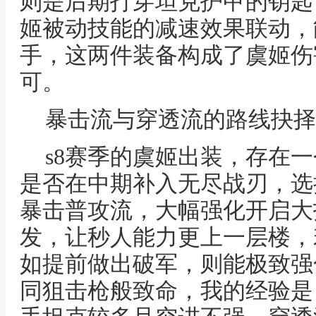
则是后期打穿坦克护甲的钥匙
姬被动技能的减速效果联动，
手，这两件装备构成了虞姬伤
可。
暴击流与穿透流的路线抉择
s8赛季的虞姬出装，存在
是否在中期补入无尽战刃，选
暴击普攻流，大幅强化开启大
发，让秒人能力更上一层楼，
如提前做出破军，则能极致强
同狙击枪般致命，我的经验是