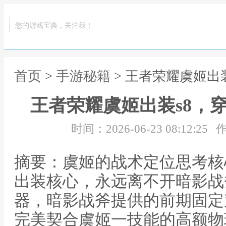
您的游戏宝典，关注我！
首页
>
手游秘籍
> 王者荣耀虞姬出
王者荣耀虞姬出装s8，
时间：2026-06-23 08:12:25
作
摘要：虞姬的战术定位思考核
出装核心，永远离不开暗影战
器，暗影战斧提供的前期固定
完美契合虞姬一技能的高额物