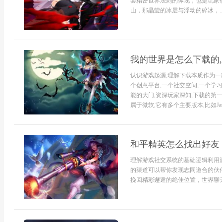
套精密世界法则的体现，也是玩家
山，那晶莹的冰层与浮动的碎冰，..
我的世界是怎么下载的
认识游戏起源,理解下载本质作为一
个创意平台,一个社交空间,一个学
能的大门,资深玩家深知,下载的第一步是
属于微软,它有多个主要版本,比如Java
和平精英怎么找出好友
理解游戏社交系统的基础逻辑利用
的渠道可以帮你发现志同道合的伙
挽回精彩邂逅的绝佳位置，世界聊天