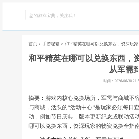
您的游戏宝典，关注我！
首页
>
手游秘籍
> 和平精英在哪可以兑换东西，资深玩
和平精英在哪可以兑换东西，
从军需
时间：2026-06-30 21:5
摘要：游戏内核心兑换场所，军需与商城不
与商城，活跃的“活动中心”是玩家必须每日
动，例如节日庆典，版本更新纪念或联动活动
哪可以兑换东西，资深玩家的物资兑换全指