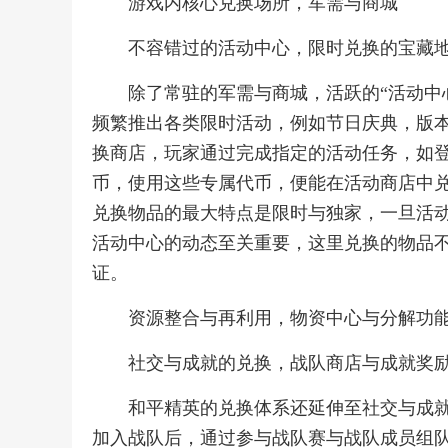
游戏内核心兑换场所，军需与商城
不容错过的活动中心，限时兑换的宝藏
除了常驻的军需与商城，活跃的“活动中
频繁推出各类限时活动，例如节日庆典，版
换商店，玩家通过完成指定的活动任务，如
币，使用这些专属代币，便能在活动商店中
兑换物品的最大特点是限时与独家，一旦活
活动中心的动态至关重要，这里兑换的物品
证。
资源整合与再利用，物资中心与分解功
社交与成就的兑换，战队商店与成就奖
和平精英的兑换体系还延伸至社交与成就
加入战队后，通过参与战队赛与战队成员组队