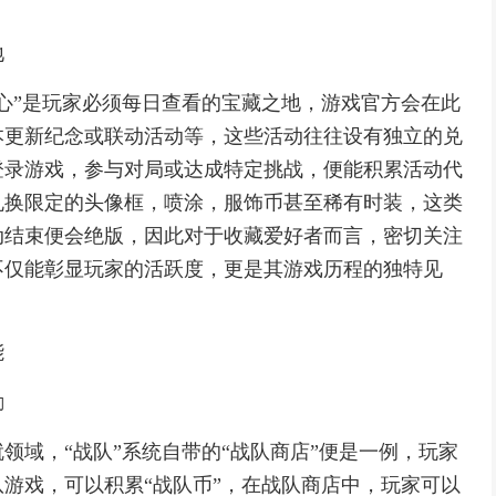
地
心”是玩家必须每日查看的宝藏之地，游戏官方会在此
本更新纪念或联动活动等，这些活动往往设有独立的兑
登录游戏，参与对局或达成特定挑战，便能积累活动代
兑换限定的头像框，喷涂，服饰币甚至稀有时装，这类
动结束便会绝版，因此对于收藏爱好者而言，密切关注
不仅能彰显玩家的活跃度，更是其游戏历程的独特见
能
励
领域，“战队”系统自带的“战队商店”便是一例，玩家
游戏，可以积累“战队币”，在战队商店中，玩家可以