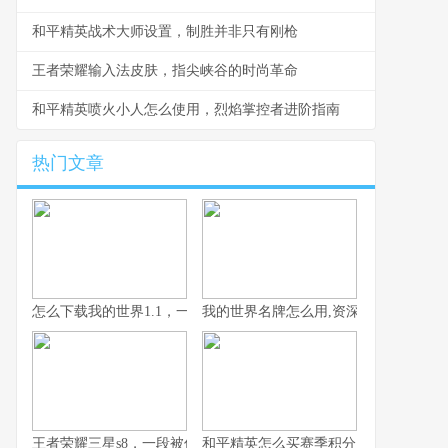
和平精英战术大师设置，制胜并非只有刚枪
王者荣耀输入法皮肤，指尖峡谷的时尚革命
和平精英喷火小人怎么使用，烈焰掌控者进阶指南
热门文章
怎么下载我的世界1.1，一段复古版本的获取之旅
我的世界名牌怎么用,资深玩家的生存与
王者荣耀三星s8，一段被低估的传奇赛季
和平精英怎么买赛季积分，老玩家省钱