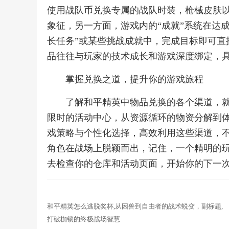
使用战队币兑换专属的战队时装，枪械皮肤
象征，另一方面，游戏内的“成就”系统在达
长任务”或某些挑战成就中，完成目标即可直
品往往与玩家的技术成长和游戏深度绑定，
掌握兑换之道，提升你的游戏旅程
了解和平精英中物品兑换的各个渠道，
限时的活动中心，从资源循环的物资分解到
戏策略与个性化选择，高效利用这些渠道，
角色在战场上脱颖而出，记住，一个精明的
去检查你的仓库和活动页面，开始你的下一
和平精英怎么逃脱奖杯,从困兽到自由者的战术蜕变，副标题,
打破枷锁的终极战场智慧