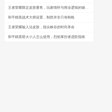
王者荣耀限定皮肤重售，玩家情怀与商业逻辑的碰撞，副标题，一场关于拥有与错过的永恒辩论
和平精英战术大师设置，制胜并非只有刚枪
王者荣耀输入法皮肤，指尖峡谷的时尚革命
和平精英喷火小人怎么使用，烈焰掌控者进阶指南