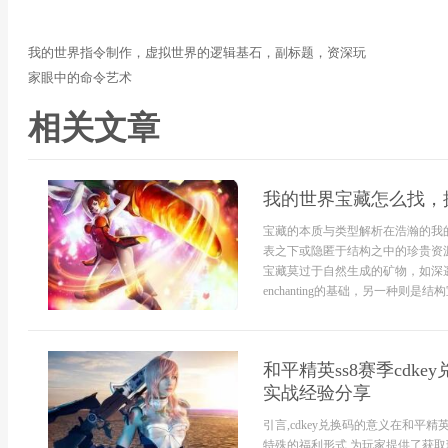
我的世界指令制作，虚拟世界的逻辑基石，副标题，资深玩
家眼中的命令艺术
相关文章
我的世界宝藏怎么找，
宝藏的本质与类型解析在浩瀚的我
表之下或隐匿于结构之中的珍贵资
宝藏莫过于自然生成的矿物，如深
enchanting的基础，另一种则是
和平精英ss8赛季cdk
实战经验分享
引言,cdkey兑换码的意义在和平精
特殊的福利形式,为玩家提供了获取