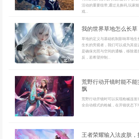
活动的重要纽带,通过兑换码,玩家
戏...
我的世界草地怎么长草
草地的定义与基础机制影响草地生
生长的旁观者，我们可以成为其促
是确保光照与空间的通畅，移除遮
反，若希望抑制...
荒野行动开镜时能不能
飘
荒野行动开镜时可以实现枪械连发
全自动模式的枪械，在开镜状态下均
王者荣耀输入法皮肤，