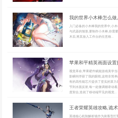
我的世界小木棒怎么做
入门必备的小木棒我的世界中,小木
与武器的雏形,要制作小木棒,你需
木后,将其放入工作台的任意格...
苹果和平精英画面设置
视觉革命,苹果硬件赋能游戏美学
影瞬间俘获了我的眼睛,这绝非简单
有的高性能芯片提供了坚实的算力
节到水面反射,每一处微调都牵动着
度契合,造就了移动端罕见的视觉...
王者荣耀英雄攻略,诡
英雄核心机制解析镜作为刺客型打野