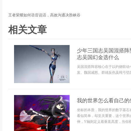
王者荣耀如何语音说话，高效沟通决胜峡谷
相关文章
少年三国志吴国混搭阵
志吴国幻金选什么
吴国混搭阵容核心在于以灼烧联动
发、魏国减怒、群雄反伤及纯弓切后
我的世界怎么看自己的
坐标的本质，我的世界的数字基石
看似简单，却至关重要，这个世界
伸，Y轴则定义着垂直高度，当你移