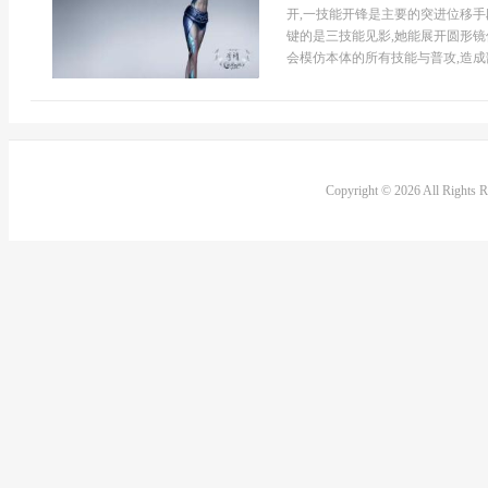
开,一技能开锋是主要的突进位移手
键的是三技能见影,她能展开圆形镜
会模仿本体的所有技能与普攻,造成部
Copyright © 2026 All Rights