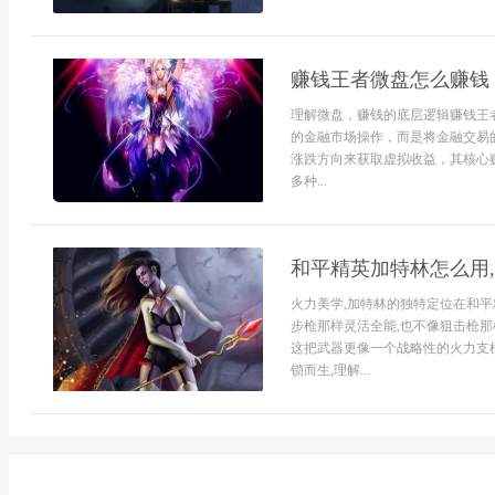
赚钱王者微盘怎么赚钱
理解微盘，赚钱的底层逻辑赚钱王
的金融市场操作，而是将金融交易
涨跌方向来获取虚拟收益，其核心
多种...
和平精英加特林怎么用
火力美学,加特林的独特定位在和平
步枪那样灵活全能,也不像狙击枪那
这把武器更像一个战略性的火力支柱
锁而生,理解...