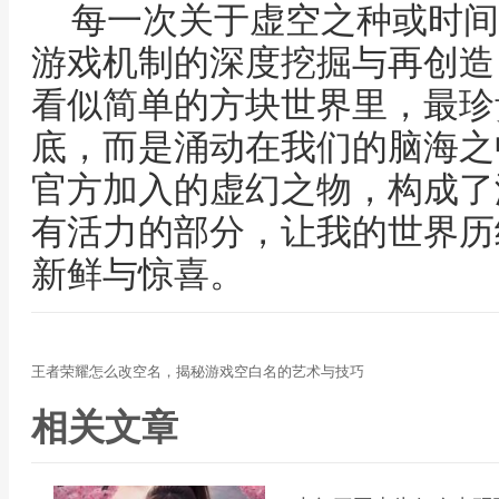
每一次关于虚空之种或时间
游戏机制的深度挖掘与再创造
看似简单的方块世界里，最珍
底，而是涌动在我们的脑海之
官方加入的虚幻之物，构成了
有活力的部分，让我的世界历
新鲜与惊喜。
王者荣耀怎么改空名，揭秘游戏空白名的艺术与技巧
相关文章