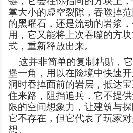
键，它会在你指向的方块上，
掌大小的虚空裂隙，吞噬掉范
的黑曜石，还是流动的岩浆，
用，它又能将上次吞噬的方块
式，重新释放出来。
这并非简单的复制粘贴，它
堡一角，用以在险境中快速开
洞时吞掉面前的岩层，抵达宝
住来路，阻挡追兵，它不提供
限的空间想象力，让建筑与探
它不存在，但它代表了玩家对
想。